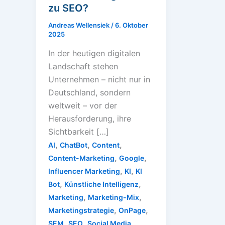
zu SEO?
Andreas Wellensiek
/
6. Oktober
2025
In der heutigen digitalen
Landschaft stehen
Unternehmen – nicht nur in
Deutschland, sondern
weltweit – vor der
Herausforderung, ihre
Sichtbarkeit […]
,
,
,
AI
ChatBot
Content
,
,
Content-Marketing
Google
,
,
Influencer Marketing
KI
KI
,
,
Bot
Künstliche Intelligenz
,
,
Marketing
Marketing-Mix
,
,
Marketingstrategie
OnPage
,
,
,
SEM
SEO
Social Media