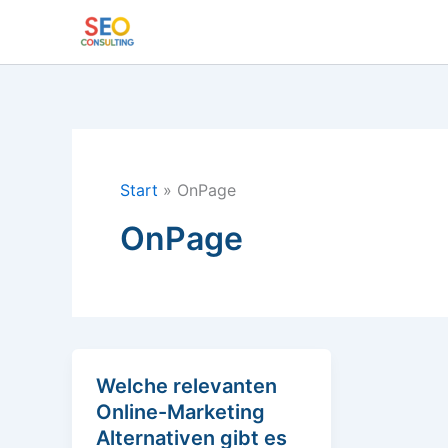
Zum
Inhalt
springen
Start
OnPage
OnPage
Welche relevanten
Online-Marketing
Alternativen gibt es