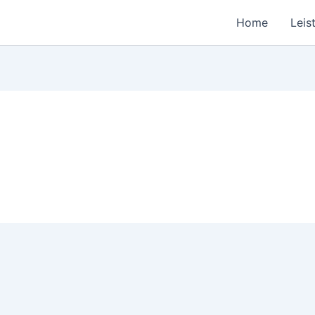
Home
Leis