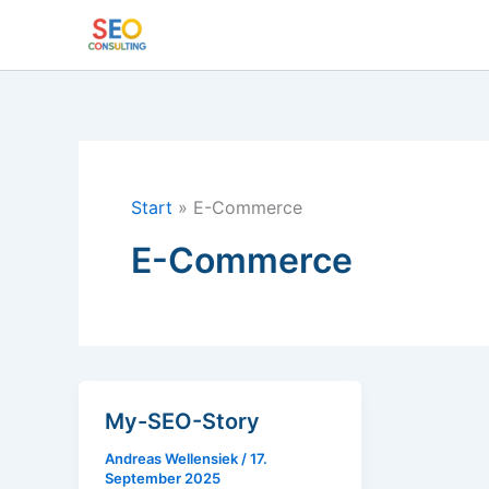
Zum
Inhalt
springen
Start
E-Commerce
E-Commerce
My-SEO-Story
Andreas Wellensiek
/
17.
September 2025