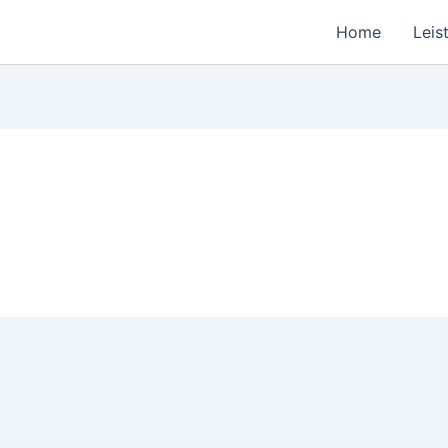
Home
Leis